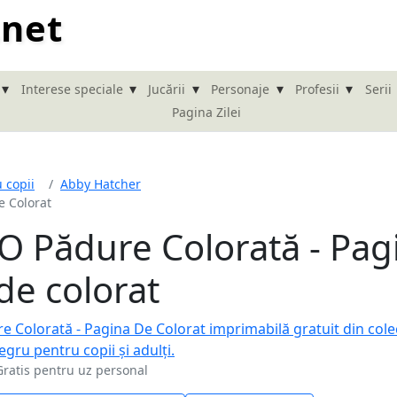
.net
▾
▾
▾
▾
▾
Interese speciale
Jucării
Personaje
Profesii
Serii
Pagina Zilei
 copii
Abby Hatcher
e Colorat
O Pădure Colorată - Pag
de colorat
Gratis pentru uz personal