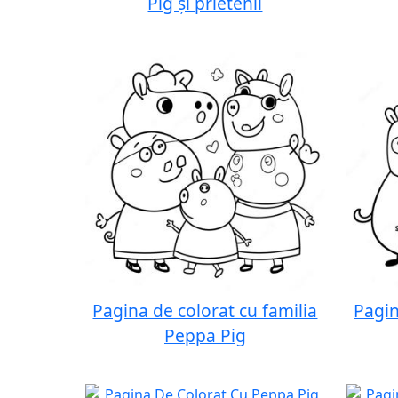
Pig și prietenii
Pagina de colorat cu familia
Pagin
Peppa Pig