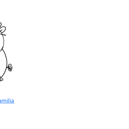
amilia