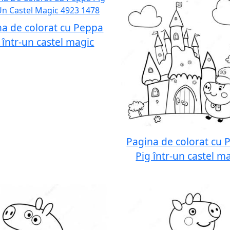
na de colorat cu Peppa
 într-un castel magic
Pagina de colorat cu 
Pig într-un castel m