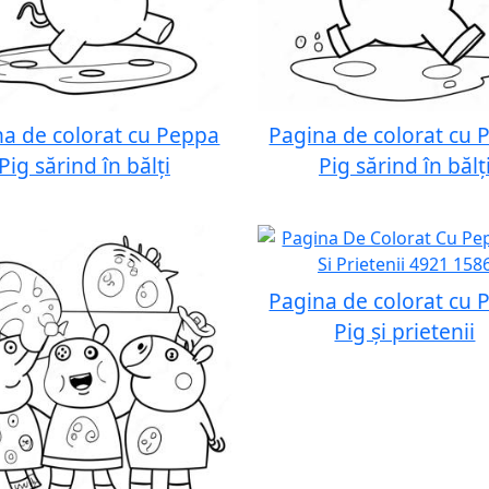
na de colorat cu Peppa
Pagina de colorat cu 
Pig sărind în bălți
Pig sărind în bălț
Pagina de colorat cu 
Pig și prietenii