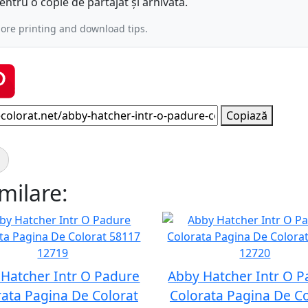
ntru o copie de partajat și arhivată.
ore printing and download tips.
Copiază
imilare:
Hatcher Intr O Padure
Abby Hatcher Intr O 
rata Pagina De Colorat
Colorata Pagina De Co