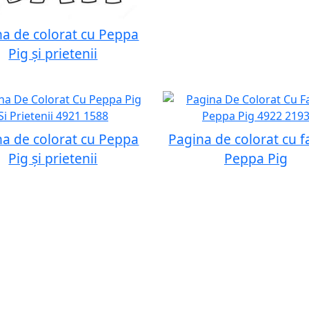
na de colorat cu Peppa
Pig și prietenii
na de colorat cu Peppa
Pagina de colorat cu f
Pig și prietenii
Peppa Pig