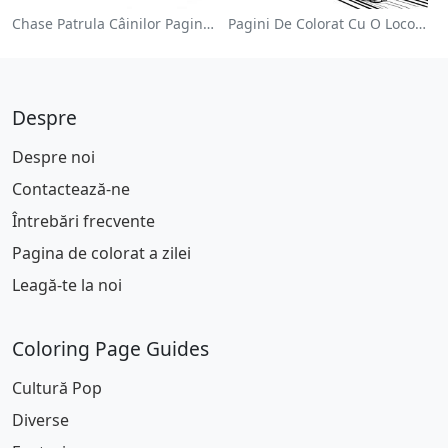
Chase Patrula Câinilor Pagina De Colorat
Pagini De Colorat Cu O Locomotivă Colorată
Despre
Despre noi
Contactează-ne
Întrebări frecvente
Pagina de colorat a zilei
Leagă-te la noi
Coloring Page Guides
Cultură Pop
Diverse