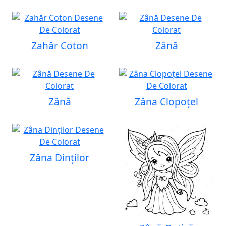
Zahăr Coton
Zână
Zână
Zâna Clopoțel
Zâna Dinților