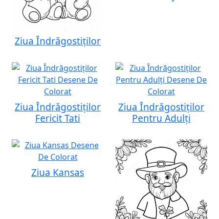
Ziua Îndrăgostiților
Ziua Îndrăgostiților
Ziua Îndrăgostiților
Fericit Tati
Pentru Adulți
Ziua Kansas