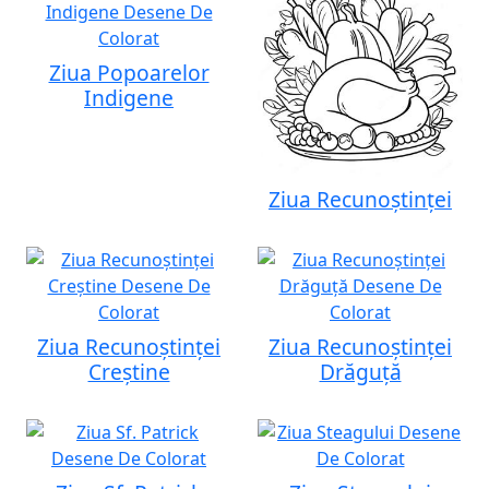
Ziua Popoarelor
Indigene
Ziua Recunoștinței
Ziua Recunoștinței
Ziua Recunoștinței
Creștine
Drăguță