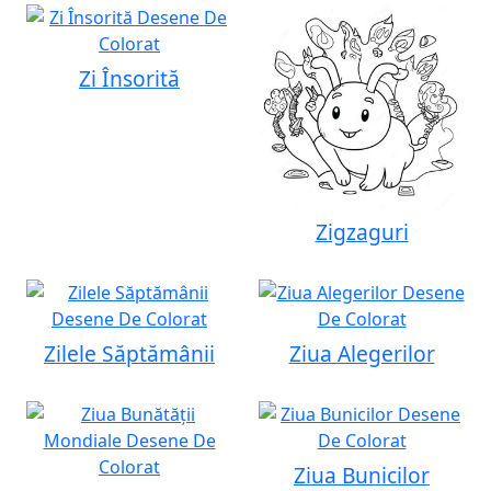
Zi Însorită
Zigzaguri
Zilele Săptămânii
Ziua Alegerilor
Ziua Bunicilor