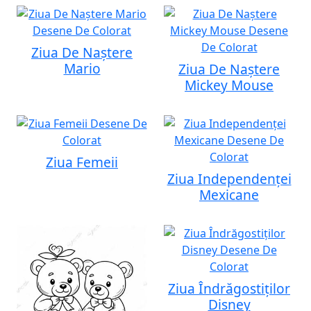
Ziua De Naștere
Mario
Ziua De Naștere
Mickey Mouse
Ziua Femeii
Ziua Independenței
Mexicane
Ziua Îndrăgostiților
Disney