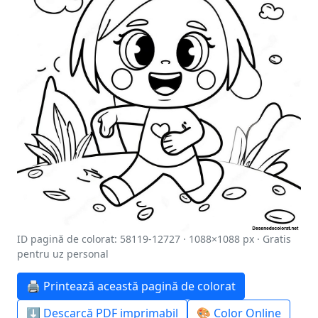
ID pagină de colorat: 58119-12727 · 1088×1088 px · Gratis
pentru uz personal
🖨️ Printează această pagină de colorat
⬇️ Descarcă PDF imprimabil
🎨 Color Online