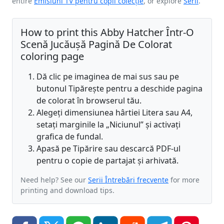
entire
Emisiuni TV pentru copii colecție
, or explore
Serii
.
How to print this Abby Hatcher Într-O
Scenă Jucăușă Pagină De Colorat
coloring page
Dă clic pe imaginea de mai sus sau pe
butonul Tipărește pentru a deschide pagina
de colorat în browserul tău.
Alegeți dimensiunea hârtiei Litera sau A4,
setați marginile la „Niciunul” și activați
grafica de fundal.
Apasă pe Tipărire sau descarcă PDF-ul
pentru o copie de partajat și arhivată.
Need help? See our
Serii Întrebări frecvente
for more
printing and download tips.