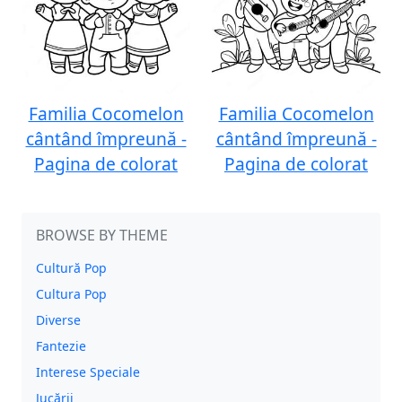
Familia Cocomelon
Familia Cocomelon
cântând împreună -
cântând împreună -
Pagina de colorat
Pagina de colorat
BROWSE BY THEME
Cultură Pop
Cultura Pop
Diverse
Fantezie
Interese Speciale
Jucării