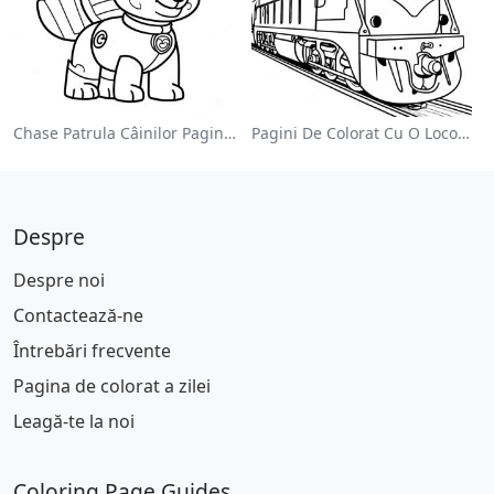
Chase Patrula Câinilor Pagina De Colorat
Pagini De Colorat Cu O Locomotivă Colorată
Despre
Despre noi
Contactează-ne
Întrebări frecvente
Pagina de colorat a zilei
Leagă-te la noi
Coloring Page Guides