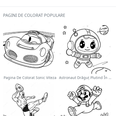
PAGINI DE COLORAT POPULARE
Pagina De Colorat Sonic Viteza
Astronaut Drăguț Plutind În Spațiu - Pagina De Colorat