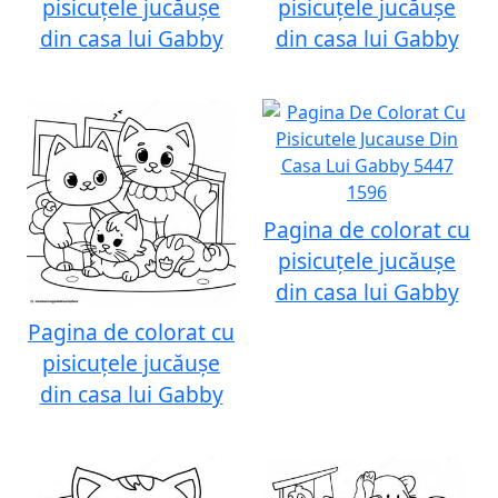
pisicuțele jucăușe
pisicuțele jucăușe
din casa lui Gabby
din casa lui Gabby
Pagina de colorat cu
pisicuțele jucăușe
din casa lui Gabby
Pagina de colorat cu
pisicuțele jucăușe
din casa lui Gabby