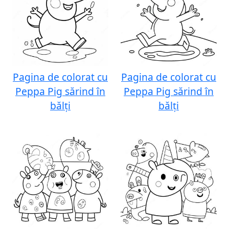
Pagina de colorat cu
Pagina de colorat cu
Peppa Pig sărind în
Peppa Pig sărind în
bălți
bălți