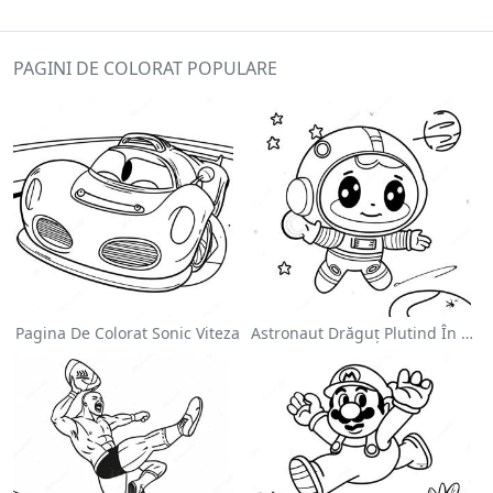
PAGINI DE COLORAT POPULARE
Pagina De Colorat Sonic Viteza
Astronaut Drăguț Plutind În Spațiu - Pagina De Colorat