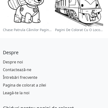
Chase Patrula Câinilor Pagina De Colorat
Pagini De Colorat Cu O Locomotivă Colorată
Despre
Despre noi
Contactează-ne
Întrebări frecvente
Pagina de colorat a zilei
Leagă-te la noi