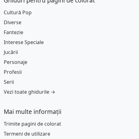
Ghiduri pentru pagini de colorat
Cultură Pop
Diverse
Fantezie
Interese Speciale
Jucării
Personaje
Profesii
Serii
Vezi toate ghidurile →
Mai multe informații
Trimite pagini de colorat
Termeni de utilizare