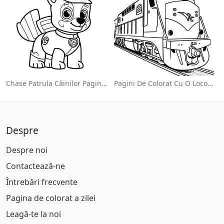
Chase Patrula Câinilor Pagina De Colorat
Pagini De Colorat Cu O Locomotivă Colorată
Despre
Despre noi
Contactează-ne
Întrebări frecvente
Pagina de colorat a zilei
Leagă-te la noi