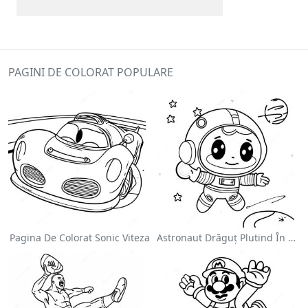
PAGINI DE COLORAT POPULARE
Pagina De Colorat Sonic Viteza
Astronaut Drăguț Plutind În Spațiu - Pagina De Colorat