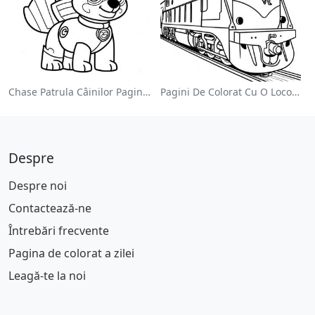
Chase Patrula Câinilor Pagina De Colorat
Pagini De Colorat Cu O Locomotivă Colorată
Despre
Despre noi
Contactează-ne
Întrebări frecvente
Pagina de colorat a zilei
Leagă-te la noi