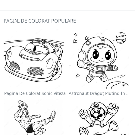
PAGINI DE COLORAT POPULARE
Pagina De Colorat Sonic Viteza
Astronaut Drăguț Plutind În Spațiu - Pagina De Colorat