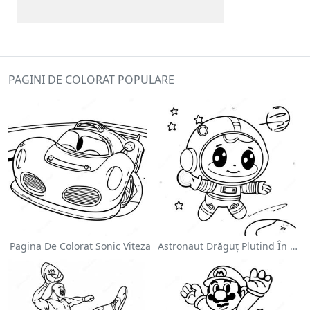
PAGINI DE COLORAT POPULARE
Pagina De Colorat Sonic Viteza
Astronaut Drăguț Plutind În Spațiu - Pagina De Colorat