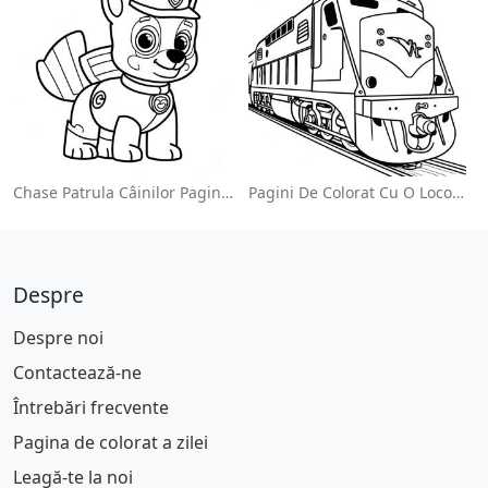
Chase Patrula Câinilor Pagina De Colorat
Pagini De Colorat Cu O Locomotivă Colorată
Despre
Despre noi
Contactează-ne
Întrebări frecvente
Pagina de colorat a zilei
Leagă-te la noi