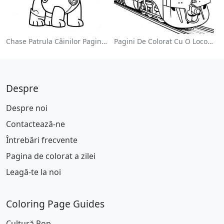
Chase Patrula Câinilor Pagina De Colorat
Pagini De Colorat Cu O Locomotivă Colorată
Despre
Despre noi
Contactează-ne
Întrebări frecvente
Pagina de colorat a zilei
Leagă-te la noi
Coloring Page Guides
Cultură Pop