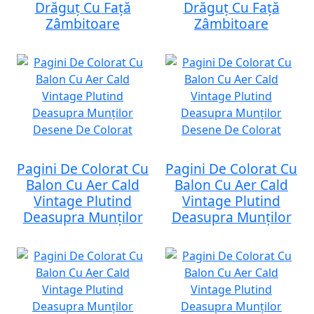
Drăguț Cu Față
Drăguț Cu Față
Zâmbitoare
Zâmbitoare
Pagini De Colorat Cu
Pagini De Colorat Cu
Balon Cu Aer Cald
Balon Cu Aer Cald
Vintage Plutind
Vintage Plutind
Deasupra Munților
Deasupra Munților