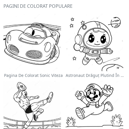
PAGINI DE COLORAT POPULARE
Pagina De Colorat Sonic Viteza
Astronaut Drăguț Plutind În Spațiu - Pagina De Colorat