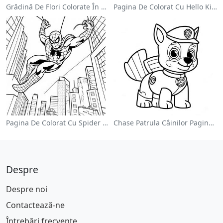
Grădină De Flori Colorate În Pagină De Colorat
Pagina De Colorat Cu Hello Kitty Drăguță Cu Fundiță
Pagina De Colorat Cu Spider Man Swinging Prin Oraș
Chase Patrula Câinilor Pagina De Colorat
Despre
Despre noi
Contactează-ne
Întrebări frecvente