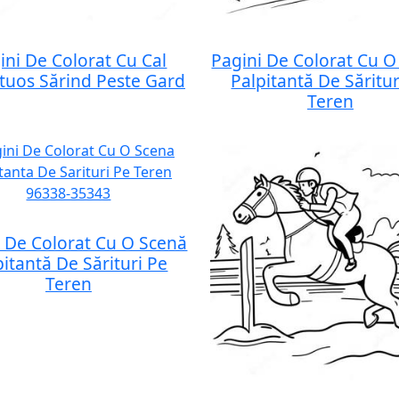
ini De Colorat Cu Cal
Pagini De Colorat Cu O
tuos Sărind Peste Gard
Palpitantă De Săritur
Teren
i De Colorat Cu O Scenă
pitantă De Sărituri Pe
Teren