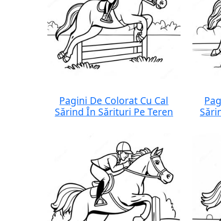
Pagini De Colorat Cu Cal
Pag
Sărind În Sărituri Pe Teren
Sări