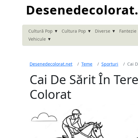
Desenedecolorat
▾
▾
▾
Cultură Pop
Cultura Pop
Diverse
Fantezie
▾
Vehicule
Desenedecolorat.net
Teme
Sporturi
Cai D
Cai De Sărit În Te
Colorat