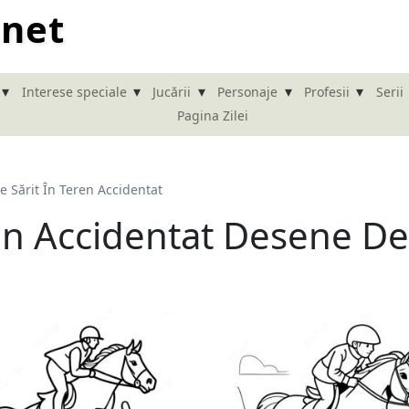
.net
▾
▾
▾
▾
▾
Interese speciale
Jucării
Personaje
Profesii
Serii
Pagina Zilei
e Sărit În Teren Accidentat
ren Accidentat Desene De