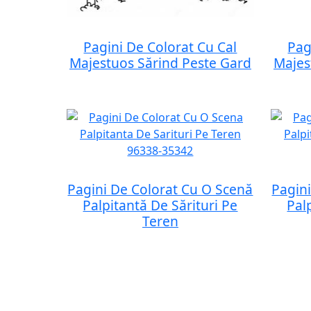
Pagini De Colorat Cu Cal
Pag
Majestuos Sărind Peste Gard
Majes
Pagini De Colorat Cu O Scenă
Pagin
Palpitantă De Sărituri Pe
Pal
Teren