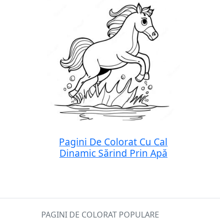
Pagini De Colorat Cu Cal
Dinamic Sărind Prin Apă
PAGINI DE COLORAT POPULARE