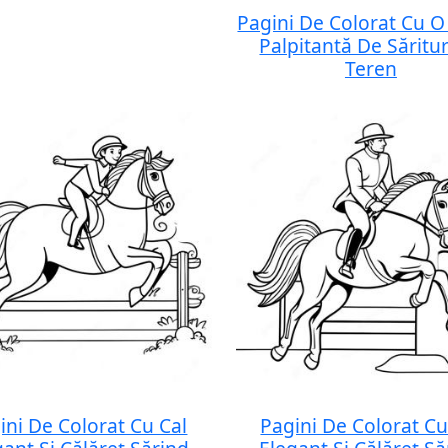
Pagini De Colorat Cu O
Palpitantă De Săritur
Teren
ini De Colorat Cu Cal
Pagini De Colorat Cu