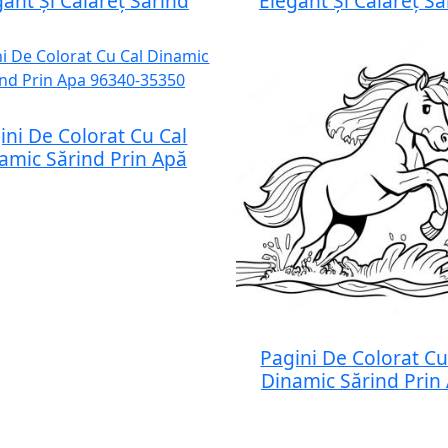
gant Și Călăreț Sărind
Elegant Și Călăreț Să
ini De Colorat Cu Cal
amic Sărind Prin Apă
Pagini De Colorat Cu
Dinamic Sărind Prin