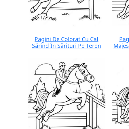
Pagini De Colorat Cu Cal
Pag
Sărind În Sărituri Pe Teren
Majes