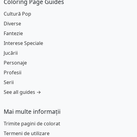
Coloring Page Guides
Cultură Pop
Diverse
Fantezie
Interese Speciale
Jucării
Personaje
Profesii
Serii
See all guides →
Mai multe informații
Trimite pagini de colorat
Termeni de utilizare