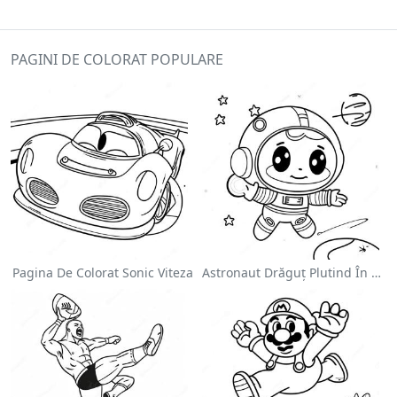
PAGINI DE COLORAT POPULARE
Pagina De Colorat Sonic Viteza
Astronaut Drăguț Plutind În Spațiu - Pagina De Colorat