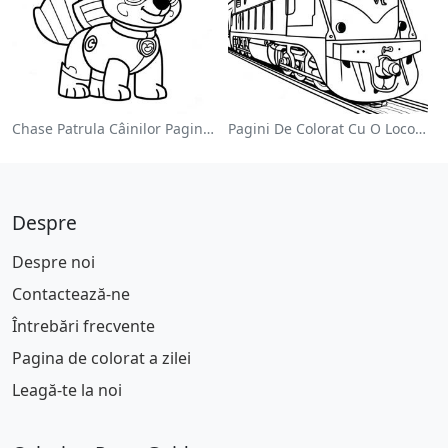
Chase Patrula Câinilor Pagina De Colorat
Pagini De Colorat Cu O Locomotivă Colorată
Despre
Despre noi
Contactează-ne
Întrebări frecvente
Pagina de colorat a zilei
Leagă-te la noi