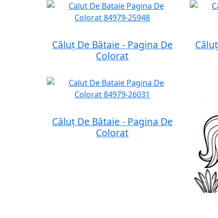
Căluț De Bătaie - Pagina De
Căluț
Colorat
Căluț De Bătaie - Pagina De
Colorat