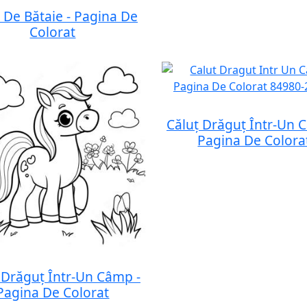
 De Bătaie - Pagina De
Colorat
Căluț Drăguț Într-Un 
Pagina De Colora
 Drăguț Într-Un Câmp -
Pagina De Colorat