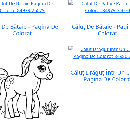
 De Bătaie - Pagina De
Căluț De Bătaie - Pag
Colorat
Colorat
Căluț Drăguț Într-Un 
Pagina De Colora