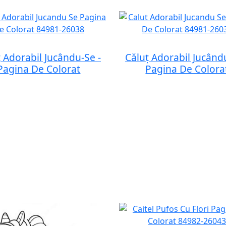
 Adorabil Jucându-Se -
Căluț Adorabil Jucând
Pagina De Colorat
Pagina De Colora