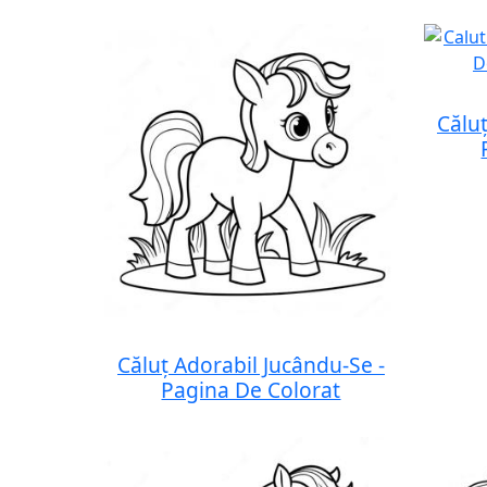
Căluț
Căluț Adorabil Jucându-Se -
Pagina De Colorat