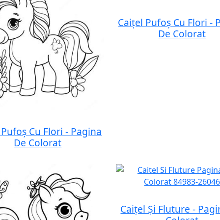
Caițel Pufoș Cu Flori -
De Colorat
 Pufoș Cu Flori - Pagina
De Colorat
Caițel Și Fluture - Pag