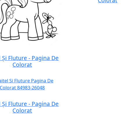
Colorat
l Și Fluture - Pagina De
Colorat
l Și Fluture - Pagina De
Colorat