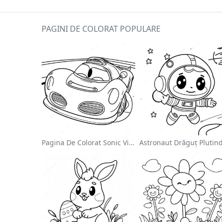
PAGINI DE COLORAT POPULARE
Pagina De Colorat Sonic Viteza