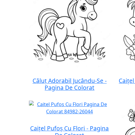
Căluț Adorabil Jucându-Se -
Caițel
Pagina De Colorat
Caițel Pufoș Cu Flori - Pagina