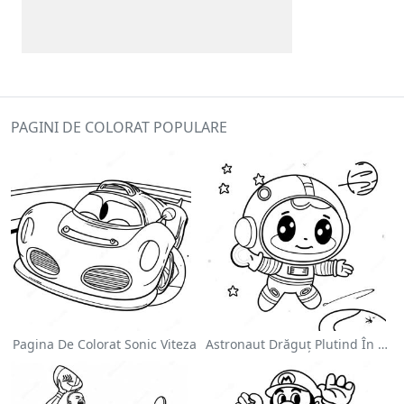
PAGINI DE COLORAT POPULARE
Pagina De Colorat Sonic Viteza
Astronaut Drăguț Plutind În Spațiu - Pagina De Colorat