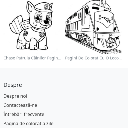
Chase Patrula Câinilor Pagina De Colorat
Pagini De Colorat Cu O Locomotivă Colorată
Despre
Despre noi
Contactează-ne
Întrebări frecvente
Pagina de colorat a zilei