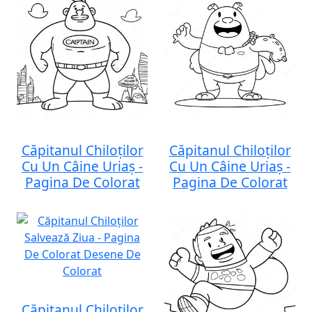
Căpitanul Chiloților
Căpitanul Chiloților
Cu Un Câine Uriaș -
Cu Un Câine Uriaș -
Pagina De Colorat
Pagina De Colorat
Căpitanul Chiloților