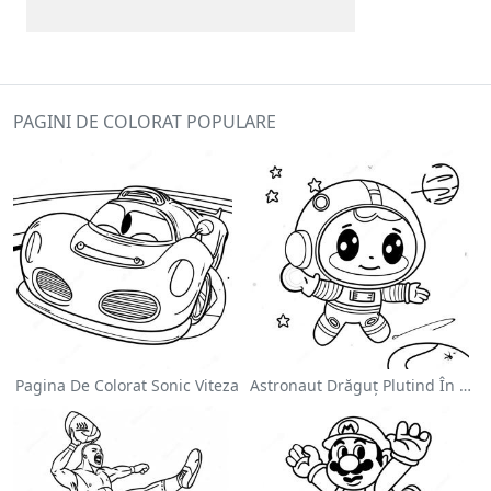
PAGINI DE COLORAT POPULARE
Pagina De Colorat Sonic Viteza
Astronaut Drăguț Plutind În Spațiu - Pagina De Colorat