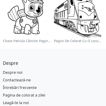
Chase Patrula Câinilor Pagina De Colorat
Pagini De Colorat Cu O Locomotivă Colorată
Despre
Despre noi
Contactează-ne
Întrebări frecvente
Pagina de colorat a zilei
Leagă-te la noi