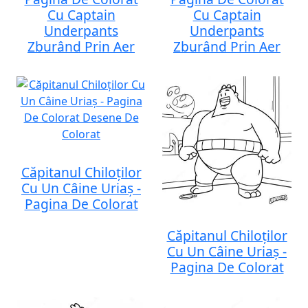
Cu Captain
Cu Captain
Underpants
Underpants
Zburând Prin Aer
Zburând Prin Aer
Căpitanul Chiloților
Cu Un Câine Uriaș -
Pagina De Colorat
Căpitanul Chiloților
Cu Un Câine Uriaș -
Pagina De Colorat