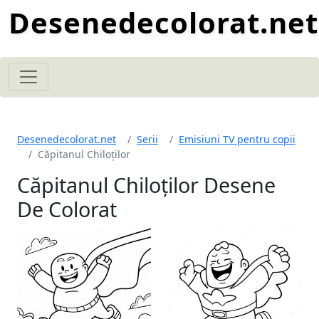
Desenedecolorat.net
Desenedecolorat.net
Serii
Emisiuni TV pentru copii
Căpitanul Chiloților
Căpitanul Chiloților Desene
De Colorat