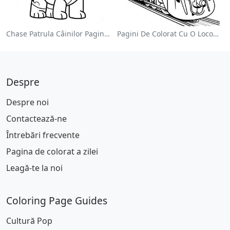
Chase Patrula Câinilor Pagina De Colorat
Pagini De Colorat Cu O Locomotivă Colorată
Despre
Despre noi
Contactează-ne
Întrebări frecvente
Pagina de colorat a zilei
Leagă-te la noi
Coloring Page Guides
Cultură Pop