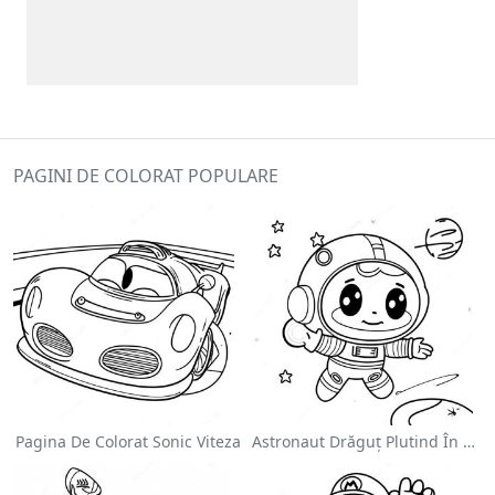
PAGINI DE COLORAT POPULARE
Pagina De Colorat Sonic Viteza
Astronaut Drăguț Plutind În Spațiu - Pagina De Colorat