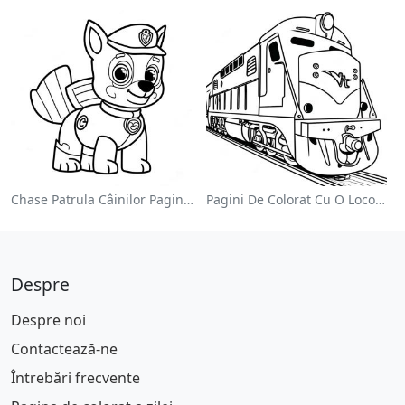
Chase Patrula Câinilor Pagina De Colorat
Pagini De Colorat Cu O Locomotivă Colorată
Despre
Despre noi
Contactează-ne
Întrebări frecvente