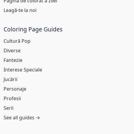
Pagina de colorat a zilei
Leagă-te la noi
Coloring Page Guides
Cultură Pop
Diverse
Fantezie
Interese Speciale
Jucării
Personaje
Profesii
Serii
See all guides →