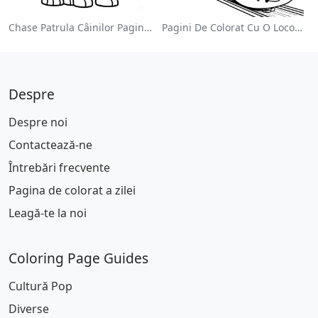
Chase Patrula Câinilor Pagina De Colorat
Pagini De Colorat Cu O Locomotivă Colorată
Despre
Despre noi
Contactează-ne
Întrebări frecvente
Pagina de colorat a zilei
Leagă-te la noi
Coloring Page Guides
Cultură Pop
Diverse