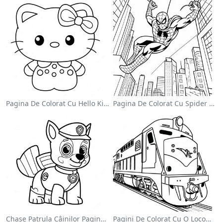
Pagina De Colorat Cu Hello Kitty Drăguță Cu Fundiță
Pagina De Colorat Cu Spider Man Swinging Prin Oraș
Chase Patrula Câinilor Pagina De Colorat
Pagini De Colorat Cu O Locomotivă Colorată