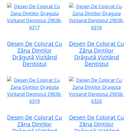
Desen De Colorat Cu
Desen De Colorat Cu
Zâna Dinților
Zâna Dinților
Drăguță Vizitând
Drăguță Vizitând
Dentistul
Dentistul
Desen De Colorat Cu
Desen De Colorat Cu
Zâna Dinților
Zâna Dinților
Drăguță Vizitând
Drăguță Vizitând