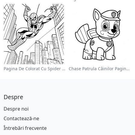
Pagina De Colorat Cu Spider Man Swinging Prin Oraș
Chase Patrula Câinilor Pagina De Colorat
Despre
Despre noi
Contactează-ne
Întrebări frecvente