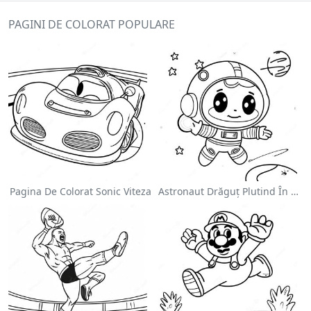
PAGINI DE COLORAT POPULARE
Pagina De Colorat Sonic Viteza
Astronaut Drăguț Plutind În Spațiu - Pagina De Colorat