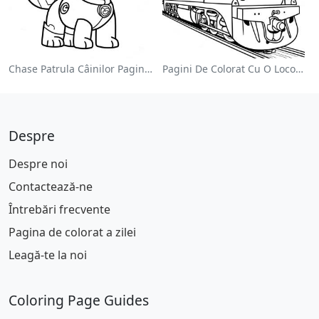
Chase Patrula Câinilor Pagina De Colorat
Pagini De Colorat Cu O Locomotivă Colorată
Despre
Despre noi
Contactează-ne
Întrebări frecvente
Pagina de colorat a zilei
Leagă-te la noi
Coloring Page Guides