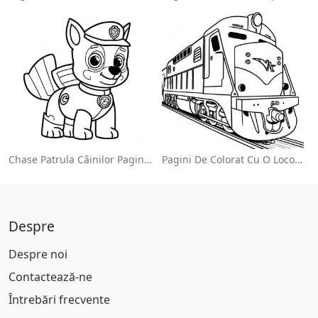
Chase Patrula Câinilor Pagina De Colorat
Pagini De Colorat Cu O Locomotivă Colorată
Despre
Despre noi
Contactează-ne
Întrebări frecvente