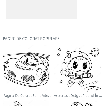
PAGINI DE COLORAT POPULARE
Pagina De Colorat Sonic Viteza
Astronaut Drăguț Plutind În Spațiu - Pagina De Colorat