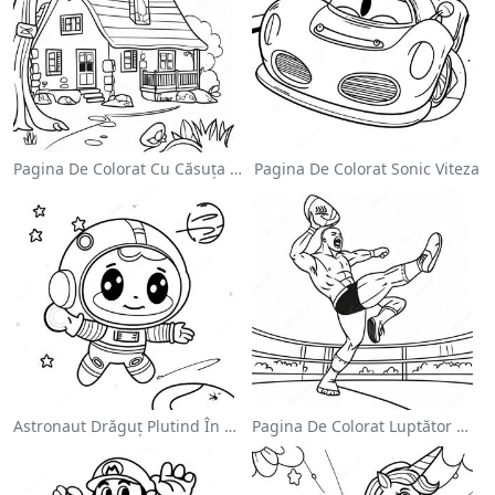
Pagina De Colorat Cu Căsuța Confortabilă
Pagina De Colorat Sonic Viteza
Astronaut Drăguț Plutind În Spațiu - Pagina De Colorat
Pagina De Colorat Luptător Wwe Sărind Pe Inamic