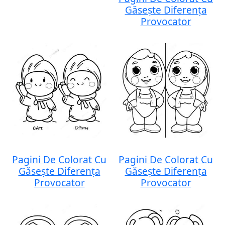
Găsește Diferența
Provocator
Pagini De Colorat Cu
Pagini De Colorat Cu
Găsește Diferența
Găsește Diferența
Provocator
Provocator