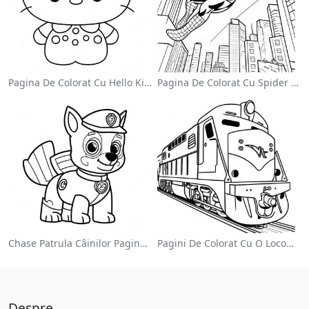
Pagina De Colorat Cu Hello Kitty Drăguță Cu Fundiță
Pagina De Colorat Cu Spider Man Swinging Prin Oraș
Chase Patrula Câinilor Pagina De Colorat
Pagini De Colorat Cu O Locomotivă Colorată
Despre