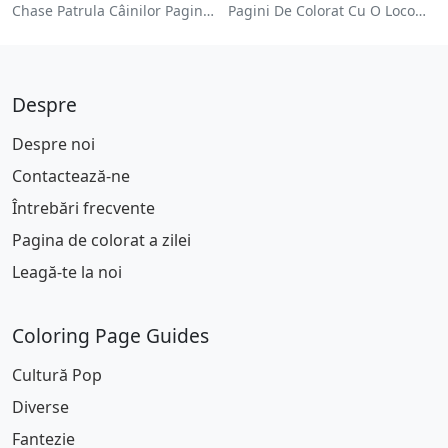
Chase Patrula Câinilor Pagina De Colorat
Pagini De Colorat Cu O Locomotivă Colorată
Despre
Despre noi
Contactează-ne
Întrebări frecvente
Pagina de colorat a zilei
Leagă-te la noi
Coloring Page Guides
Cultură Pop
Diverse
Fantezie