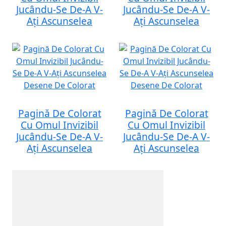
Jucându-Se De-A V-
Jucându-Se De-A V-
Ați Ascunselea
Ați Ascunselea
Pagină De Colorat
Pagină De Colorat
Cu Omul Invizibil
Cu Omul Invizibil
Jucându-Se De-A V-
Jucându-Se De-A V-
Ați Ascunselea
Ați Ascunselea