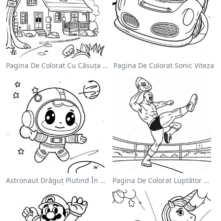
Pagina De Colorat Cu Căsuța Confortabilă
Pagina De Colorat Sonic Viteza
Astronaut Drăguț Plutind În Spațiu - Pagina De Colorat
Pagina De Colorat Luptător Wwe Sărind Pe Inamic