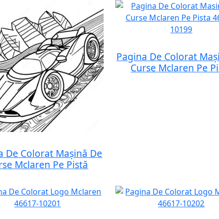
Pagina De Colorat Maș
Curse Mclaren Pe Pi
a De Colorat Mașină De
rse Mclaren Pe Pistă