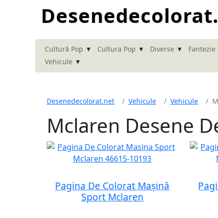
Desenedecolorat
▾
▾
▾
Cultură Pop
Cultura Pop
Diverse
Fantezie
▾
Vehicule
Desenedecolorat.net
Vehicule
Vehicule
M
Mclaren Desene De
Pagina De Colorat Mașină
Pagi
Sport Mclaren