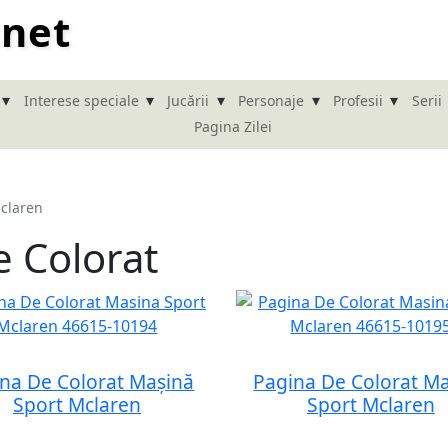
.net
▾
▾
▾
▾
▾
Interese speciale
Jucării
Personaje
Profesii
Serii
Pagina Zilei
claren
 Colorat
na De Colorat Mașină
Pagina De Colorat M
Sport Mclaren
Sport Mclaren