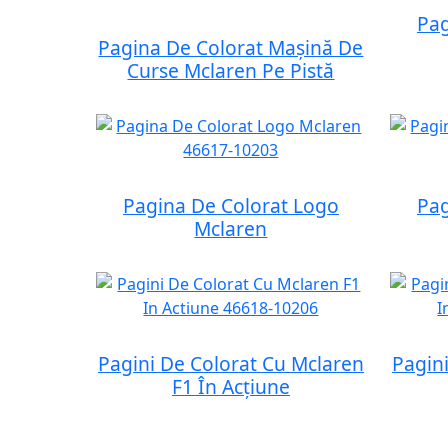
Pag
Pagina De Colorat Mașină De
Curse Mclaren Pe Pistă
Pagina De Colorat Logo
Pag
Mclaren
Pagini De Colorat Cu Mclaren
Pagin
F1 În Acțiune