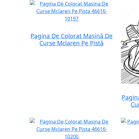
Pagina De Colorat Mașină De
Curse Mclaren Pe Pistă
Pagin
Cu