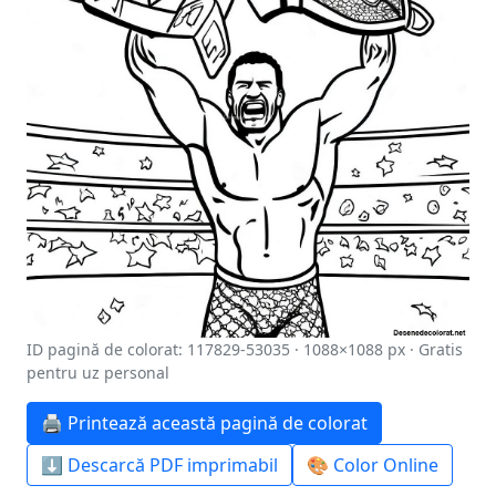
ID pagină de colorat: 117829-53035 · 1088×1088 px · Gratis
pentru uz personal
🖨️ Printează această pagină de colorat
⬇️ Descarcă PDF imprimabil
🎨 Color Online