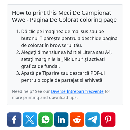
How to print this Meci De Campionat
Wwe - Pagina De Colorat coloring page
Dă clic pe imaginea de mai sus sau pe
butonul Tipărește pentru a deschide pagina
de colorat în browserul tău.
Alegeți dimensiunea hârtiei Litera sau A4,
setați marginile la „Niciunul” și activați
grafica de fundal.
Apasă pe Tipărire sau descarcă PDF-ul
pentru o copie de partajat și arhivată.
Need help? See our
Diverse Întrebări frecvente
for
more printing and download tips.