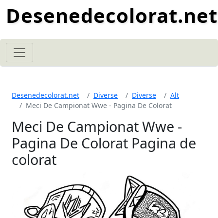
Desenedecolorat.net
Desenedecolorat.net
Diverse
Diverse
Alt
Meci De Campionat Wwe - Pagina De Colorat
Meci De Campionat Wwe -
Pagina De Colorat Pagina de
colorat