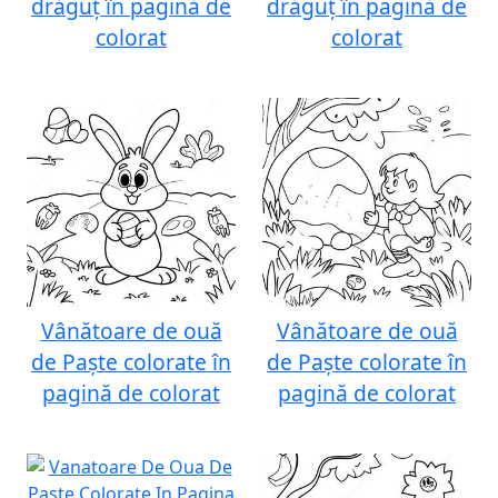
drăguț în pagină de
drăguț în pagină de
colorat
colorat
Vânătoare de ouă
Vânătoare de ouă
de Paște colorate în
de Paște colorate în
pagină de colorat
pagină de colorat