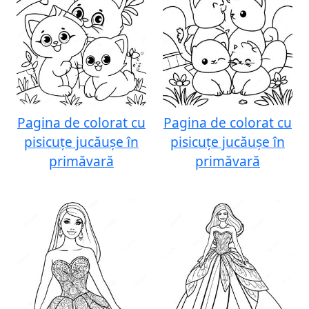
Pagina de colorat cu
Pagina de colorat cu
pisicuțe jucăușe în
pisicuțe jucăușe în
primăvară
primăvară