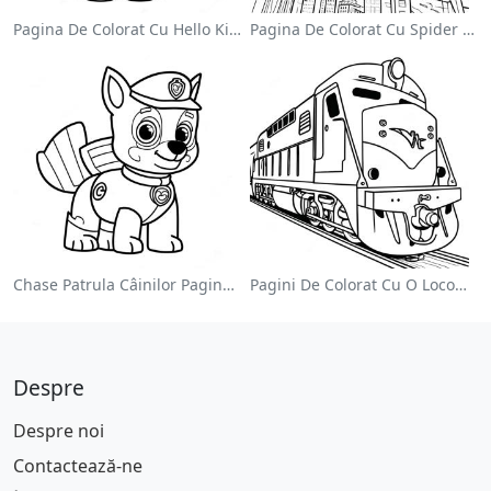
Pagina De Colorat Cu Hello Kitty Drăguță Cu Fundiță
Pagina De Colorat Cu Spider Man Swinging Prin Oraș
Chase Patrula Câinilor Pagina De Colorat
Pagini De Colorat Cu O Locomotivă Colorată
Despre
Despre noi
Contactează-ne