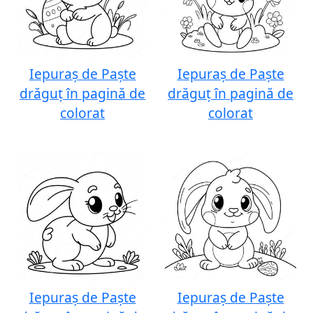
Iepuraș de Paște
Iepuraș de Paște
drăguț în pagină de
drăguț în pagină de
colorat
colorat
Iepuraș de Paște
Iepuraș de Paște