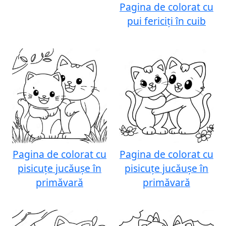
Pagina de colorat cu
pui fericiți în cuib
Pagina de colorat cu
Pagina de colorat cu
pisicuțe jucăușe în
pisicuțe jucăușe în
primăvară
primăvară