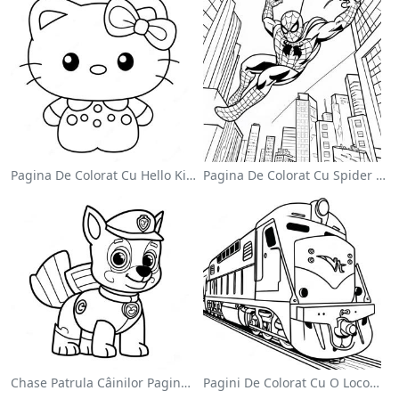
Pagina De Colorat Cu Hello Kitty Drăguță Cu Fundiță
Pagina De Colorat Cu Spider Man Swinging Prin Oraș
Chase Patrula Câinilor Pagina De Colorat
Pagini De Colorat Cu O Locomotivă Colorată