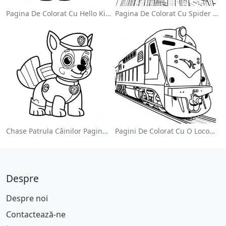
Pagina De Colorat Cu Hello Kitty Drăguță Cu Fundiță
Pagina De Colorat Cu Spider Man Swinging Prin Oraș
Chase Patrula Câinilor Pagina De Colorat
Pagini De Colorat Cu O Locomotivă Colorată
Despre
Despre noi
Contactează-ne