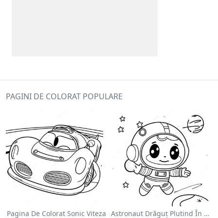
PAGINI DE COLORAT POPULARE
Pagina De Colorat Sonic Viteza
Astronaut Drăguț Plutind În Spațiu - Pagina De Colorat