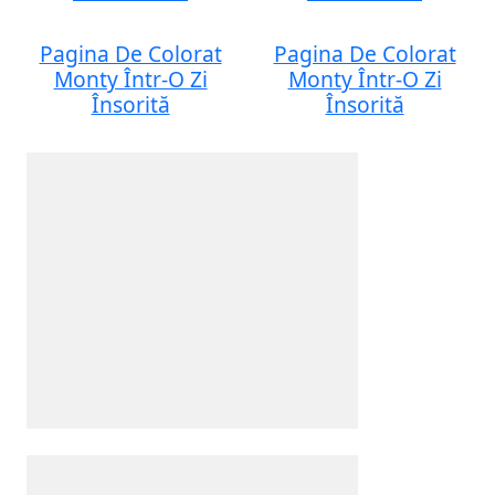
Pagina De Colorat
Pagina De Colorat
Monty Într-O Zi
Monty Într-O Zi
Însorită
Însorită