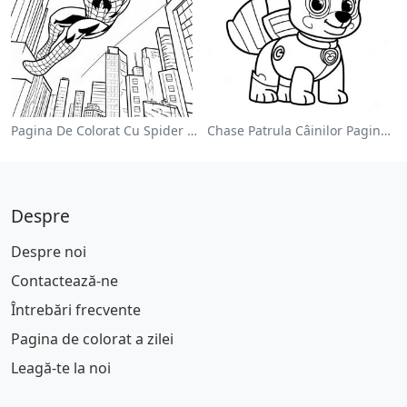
Pagina De Colorat Cu Spider Man Swinging Prin Oraș
Chase Patrula Câinilor Pagina De Colorat
Despre
Despre noi
Contactează-ne
Întrebări frecvente
Pagina de colorat a zilei
Leagă-te la noi