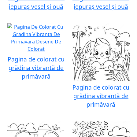
iepuraș vesel și ouă
iepuraș vesel și ouă
Pagina de colorat cu
grădina vibrantă de
primăvară
Pagina de colorat cu
grădina vibrantă de
primăvară