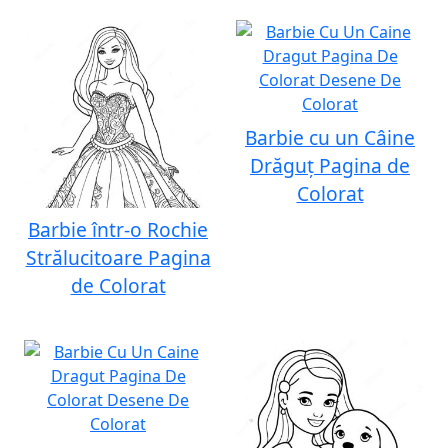
Barbie cu un Câine
Drăguț Pagina de
Colorat
Barbie într-o Rochie
Strălucitoare Pagina
de Colorat