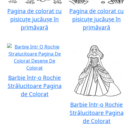
Pagina de colorat cu
Pagina de colorat cu
pisicuțe jucăușe în
pisicuțe jucăușe în
primăvară
primăvară
Barbie într-o Rochie
Strălucitoare Pagina
de Colorat
Barbie într-o Rochie
Strălucitoare Pagina
de Colorat