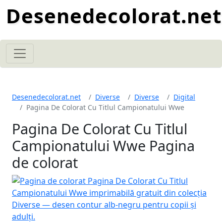
Desenedecolorat.net
Desenedecolorat.net
Diverse
Diverse
Digital
Pagina De Colorat Cu Titlul Campionatului Wwe
Pagina De Colorat Cu Titlul
Campionatului Wwe Pagina
de colorat