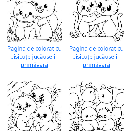
Pagina de colorat cu
Pagina de colorat cu
pisicuțe jucăușe în
pisicuțe jucăușe în
primăvară
primăvară