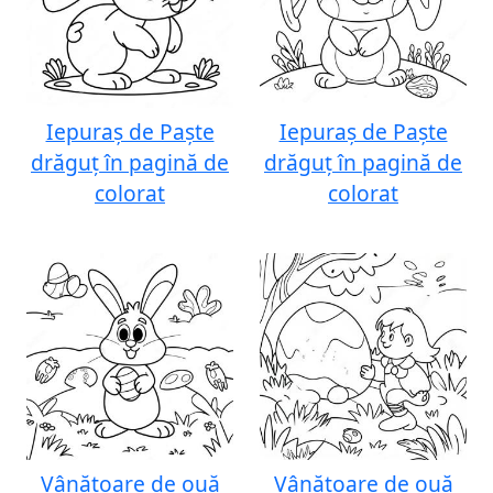
Iepuraș de Paște
Iepuraș de Paște
drăguț în pagină de
drăguț în pagină de
colorat
colorat
Vânătoare de ouă
Vânătoare de ouă