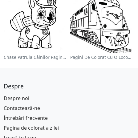
Chase Patrula Câinilor Pagina De Colorat
Pagini De Colorat Cu O Locomotivă Colorată
Despre
Despre noi
Contactează-ne
Întrebări frecvente
Pagina de colorat a zilei
Leagă-te la noi