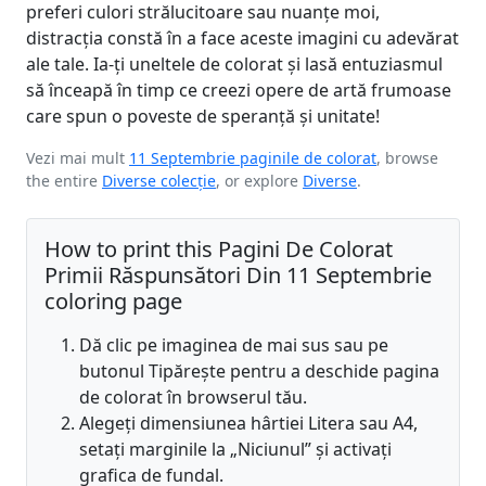
preferi culori strălucitoare sau nuanțe moi,
distracția constă în a face aceste imagini cu adevărat
ale tale. Ia-ți uneltele de colorat și lasă entuziasmul
să înceapă în timp ce creezi opere de artă frumoase
care spun o poveste de speranță și unitate!
Vezi mai mult
11 Septembrie paginile de colorat
, browse
the entire
Diverse colecție
, or explore
Diverse
.
How to print this Pagini De Colorat
Primii Răspunsători Din 11 Septembrie
coloring page
Dă clic pe imaginea de mai sus sau pe
butonul Tipărește pentru a deschide pagina
de colorat în browserul tău.
Alegeți dimensiunea hârtiei Litera sau A4,
setați marginile la „Niciunul” și activați
grafica de fundal.