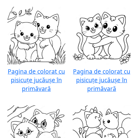
Pagina de colorat cu
Pagina de colorat cu
pisicuțe jucăușe în
pisicuțe jucăușe în
primăvară
primăvară