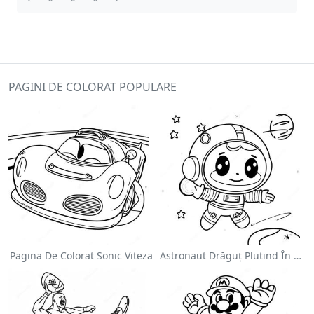
PAGINI DE COLORAT POPULARE
Pagina De Colorat Sonic Viteza
Astronaut Drăguț Plutind În Spațiu - Pagina De Colorat