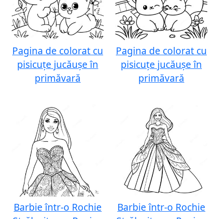
Pagina de colorat cu
Pagina de colorat cu
pisicuțe jucăușe în
pisicuțe jucăușe în
primăvară
primăvară
Barbie într-o Rochie
Barbie într-o Rochie