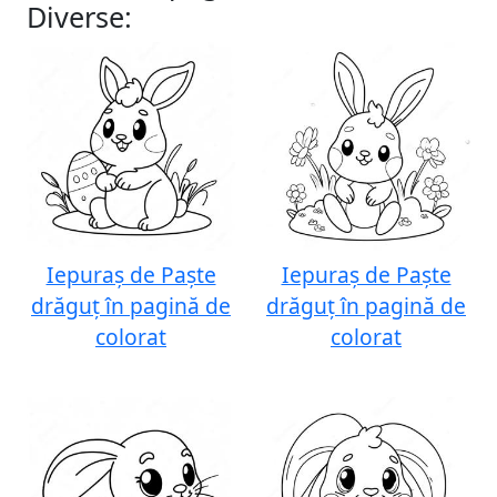
Diverse:
Iepuraș de Paște
Iepuraș de Paște
drăguț în pagină de
drăguț în pagină de
colorat
colorat