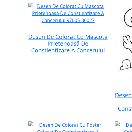
Desen De Colorat Cu Mascota
Prietenoasă De
Conștientizare A Cancerului
Desen
Conșt