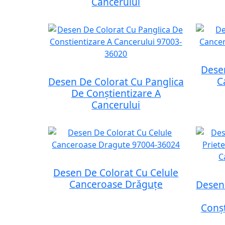
Cancerului
Dese
C
Desen De Colorat Cu Panglica
De Conștientizare A
Cancerului
Desen De Colorat Cu Celule
Canceroase Drăguțe
Desen
Conșt