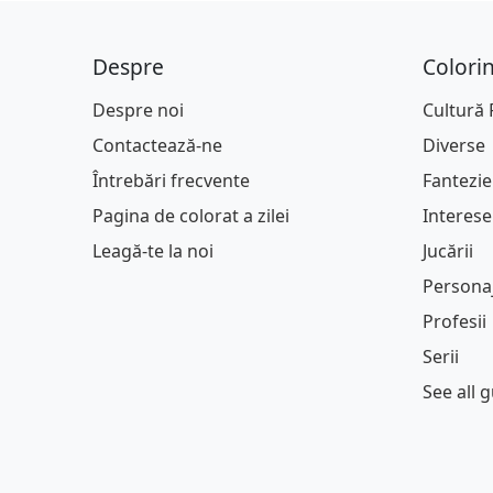
Despre
Colori
Despre noi
Cultură
Contactează-ne
Diverse
Întrebări frecvente
Fantezie
Pagina de colorat a zilei
Interese
Leagă-te la noi
Jucării
Persona
Profesii
Serii
See all 