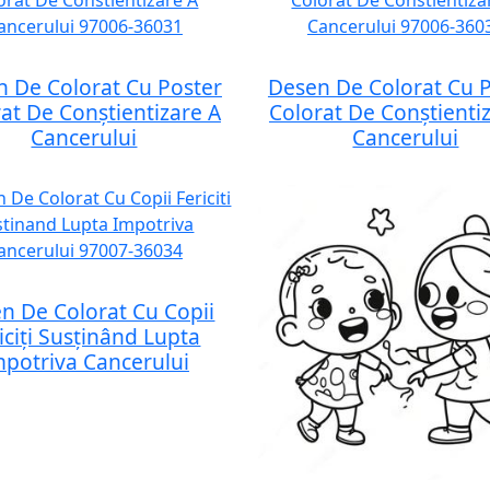
 De Colorat Cu Poster
Desen De Colorat Cu 
at De Conștientizare A
Colorat De Conștienti
Cancerului
Cancerului
n De Colorat Cu Copii
iciți Susținând Lupta
mpotriva Cancerului