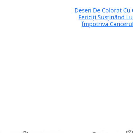
Desen De Colorat Cu 
Fericiți Susținând L
Împotriva Cancerul