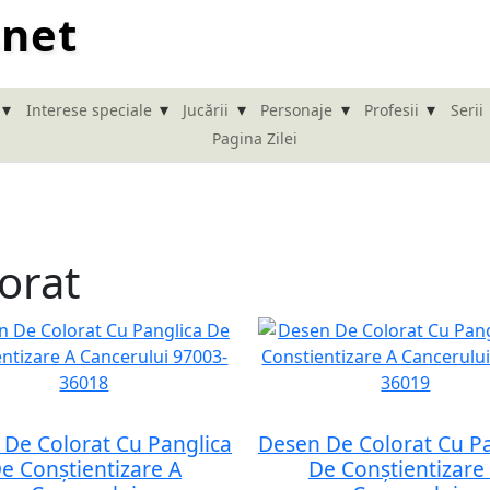
.net
▾
▾
▾
▾
▾
Interese speciale
Jucării
Personaje
Profesii
Serii
Pagina Zilei
orat
De Colorat Cu Panglica
Desen De Colorat Cu P
e Conștientizare A
De Conștientizare