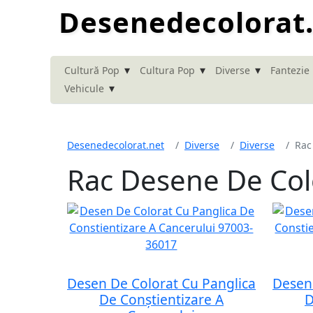
Desenedecolorat
▾
▾
▾
Cultură Pop
Cultura Pop
Diverse
Fantezie
▾
Vehicule
Desenedecolorat.net
Diverse
Diverse
Rac
Rac Desene De Col
Desen De Colorat Cu Panglica
Desen 
De Conștientizare A
D