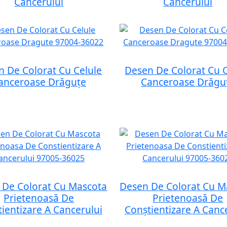
Cancerului
Cancerului
n De Colorat Cu Celule
Desen De Colorat Cu C
anceroase Drăguțe
Canceroase Drăgu
 De Colorat Cu Mascota
Desen De Colorat Cu M
Prietenoasă De
Prietenoasă De
ientizare A Cancerului
Conștientizare A Canc