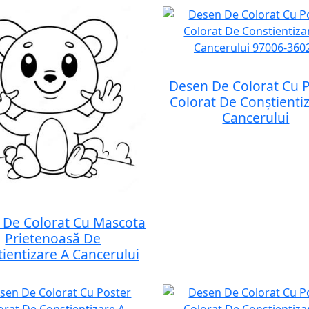
Desen De Colorat Cu 
Colorat De Conștienti
Cancerului
 De Colorat Cu Mascota
Prietenoasă De
ientizare A Cancerului