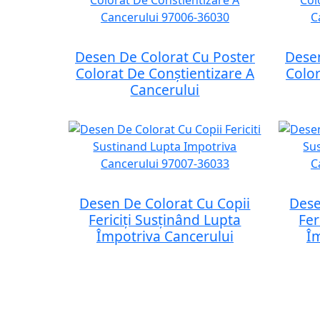
Desen De Colorat Cu Poster
Desen
Colorat De Conștientizare A
Color
Cancerului
Desen De Colorat Cu Copii
Dese
Fericiți Susținând Lupta
Fer
Împotriva Cancerului
Î