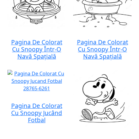
Pagina De Colorat
Pagina De Colorat
Cu Snoopy Într-O
Cu Snoopy Într-O
Navă Spațială
Navă Spațială
Pagina De Colorat
Cu Snoopy Jucând
Fotbal