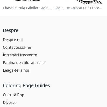
Chase Patrula Câinilor Pagina De Colorat
Pagini De Colorat Cu O Locomotivă Colorată
Despre
Despre noi
Contactează-ne
Întrebări frecvente
Pagina de colorat a zilei
Leagă-te la noi
Coloring Page Guides
Cultură Pop
Diverse