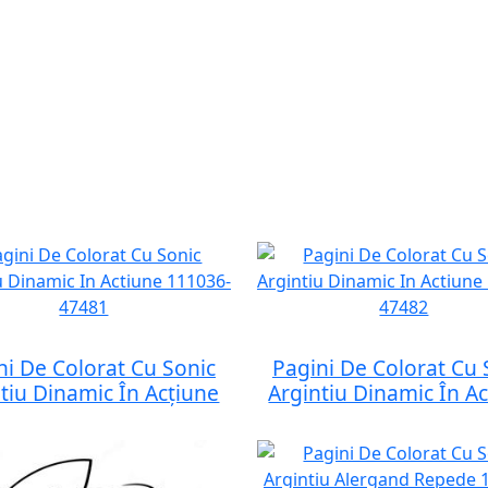
ni De Colorat Cu Sonic
Pagini De Colorat Cu 
tiu Dinamic În Acțiune
Argintiu Dinamic În A