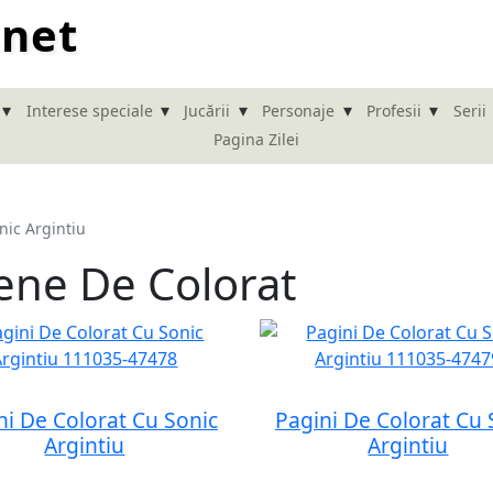
.net
▾
▾
▾
▾
▾
Interese speciale
Jucării
Personaje
Profesii
Serii
Pagina Zilei
nic Argintiu
ene De Colorat
ni De Colorat Cu Sonic
Pagini De Colorat Cu 
Argintiu
Argintiu