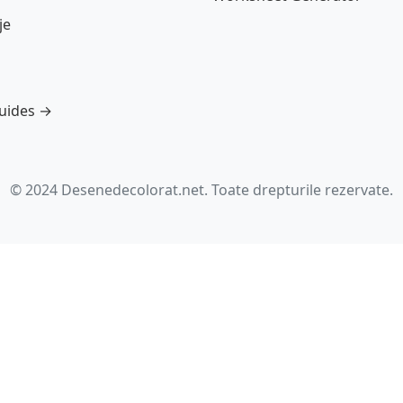
je
guides →
© 2024 Desenedecolorat.net. Toate drepturile rezervate.