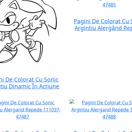
Pagini De Colorat Cu 
Argintiu Alergând R
ni De Colorat Cu Sonic
tiu Dinamic În Acțiune