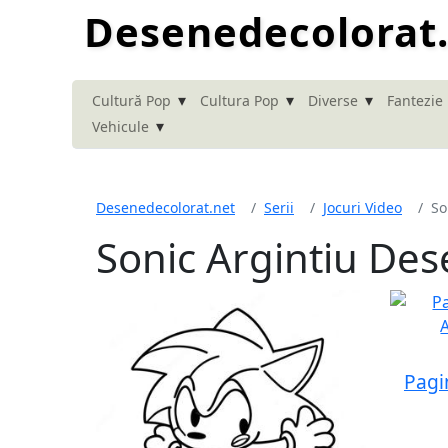
Desenedecolorat
▾
▾
▾
Cultură Pop
Cultura Pop
Diverse
Fantezie
▾
Vehicule
Desenedecolorat.net
Serii
Jocuri Video
So
Sonic Argintiu Des
Pagi