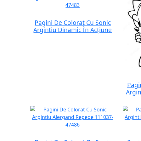
Pagini De Colorat Cu Sonic
Argintiu Dinamic În Acțiune
Pagi
Argin