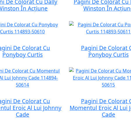
ni De Colorat Cu Dally
Pagini De Colorat Cu 
Winston În Acțiune
Winston În Acțiun
agini De Colorat Cu
Pagini De Colorat 
Ponyboy Curtis
Ponyboy Curtis
agini De Colorat Cu
Pagini De Colorat 
tul Eroic Al Lui Johnny
Momentul Eroic Al Lui 
Cade
Cade