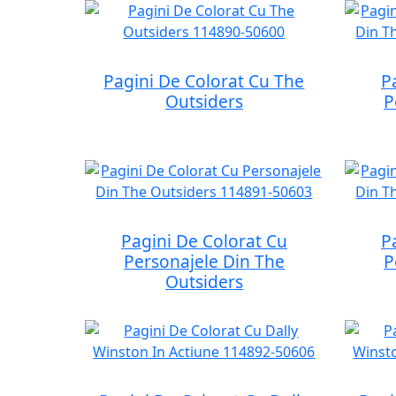
Pagini De Colorat Cu The
P
Outsiders
P
Pagini De Colorat Cu
P
Personajele Din The
P
Outsiders