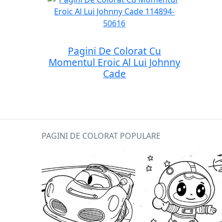
Pagini De Colorat Cu
Momentul Eroic Al Lui Johnny
Cade
PAGINI DE COLORAT POPULARE