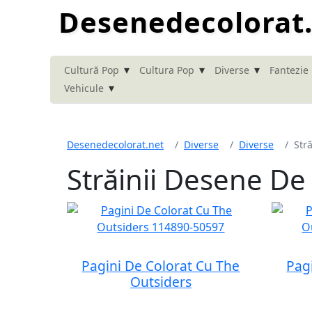
Desenedecolorat
▾
▾
▾
Cultură Pop
Cultura Pop
Diverse
Fantezie
▾
Vehicule
Desenedecolorat.net
Diverse
Diverse
Stră
Străinii Desene De
Pagini De Colorat Cu The
Pag
Outsiders