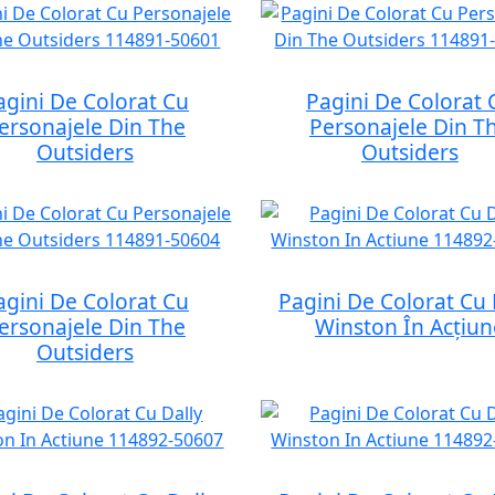
agini De Colorat Cu
Pagini De Colorat 
ersonajele Din The
Personajele Din T
Outsiders
Outsiders
agini De Colorat Cu
Pagini De Colorat Cu 
ersonajele Din The
Winston În Acțiun
Outsiders