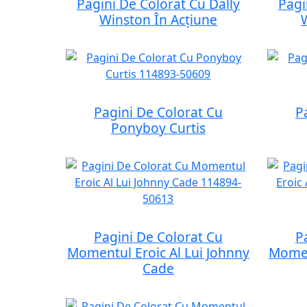
Pagini De Colorat Cu Dally
Pagi
Winston În Acțiune
Pagini De Colorat Cu
P
Ponyboy Curtis
Pagini De Colorat Cu
P
Momentul Eroic Al Lui Johnny
Momen
Cade