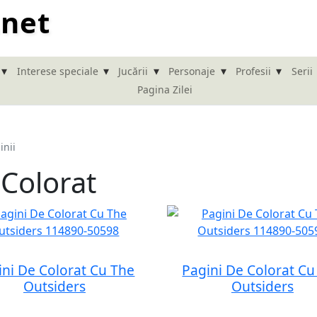
.net
▾
▾
▾
▾
▾
Interese speciale
Jucării
Personaje
Profesii
Serii
Pagina Zilei
inii
 Colorat
ini De Colorat Cu The
Pagini De Colorat Cu
Outsiders
Outsiders