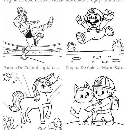
Pagina De Colorat Luptător Wwe Sărind Pe Inamic
Pagina De Colorat Mario Sărind Peste Goombas