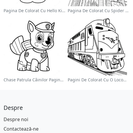
Pagina De Colorat Cu Hello Kitty Drăguță Cu Fundiță
Pagina De Colorat Cu Spider Man Swinging Prin Oraș
Chase Patrula Câinilor Pagina De Colorat
Pagini De Colorat Cu O Locomotivă Colorată
Despre
Despre noi
Contactează-ne