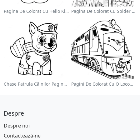
Pagina De Colorat Cu Hello Kitty Drăguță Cu Fundiță
Pagina De Colorat Cu Spider Man Swinging Prin Oraș
Chase Patrula Câinilor Pagina De Colorat
Pagini De Colorat Cu O Locomotivă Colorată
Despre
Despre noi
Contactează-ne