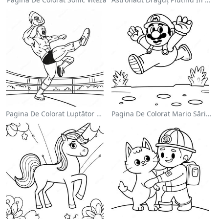
Pagina De Colorat Luptător Wwe Sărind Pe Inamic
Pagina De Colorat Mario Sărind Peste Goombas