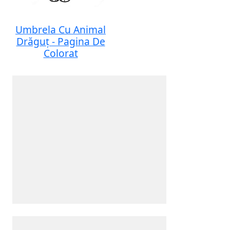
Umbrela Cu Animal
Drăguț - Pagina De
Colorat