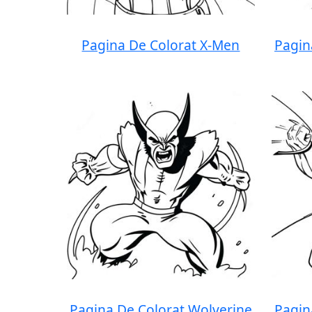
Pagina De Colorat X-Men
Pagin
Pagina De Colorat Wolverine
Pagin