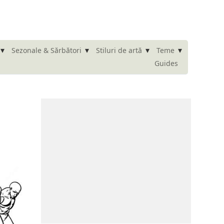
▾
▾
▾
▾
Sezonale & Sărbători
Stiluri de artă
Teme
Guides