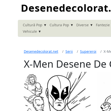
Desenedecolorat
▾
▾
▾
Cultură Pop
Cultura Pop
Diverse
Fantezie
▾
Vehicule
Desenedecolorat.net
Serii
Supereroi
X-M
X-Men Desene De 