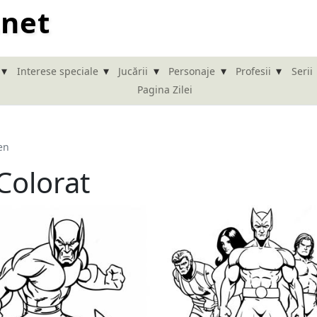
.net
▾
▾
▾
▾
▾
Interese speciale
Jucării
Personaje
Profesii
Serii
Pagina Zilei
en
Colorat