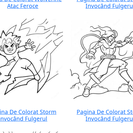
Atac Feroce
Invocând Fulgeru
ina De Colorat Storm
Pagina De Colorat S
Invocând Fulgerul
Invocând Fulgeru