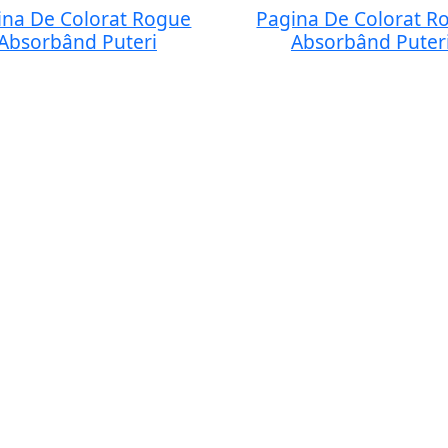
ina De Colorat Rogue
Pagina De Colorat R
Absorbând Puteri
Absorbând Puter