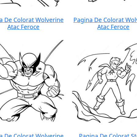
a De Colorat Wolverine
Pagina De Colorat Wol
Atac Feroce
Atac Feroce
a De Colorat Wolverine
Pagina De Colorat S